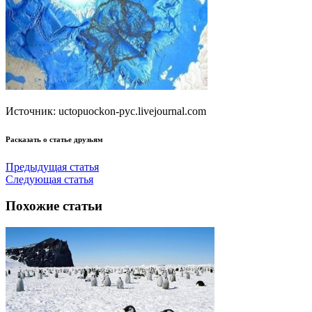
Источник: uctopuockon-pyc.livejournal.com
Расказать о статье друзьям
Предыдущая статья
Следующая статья
Похожие статьи