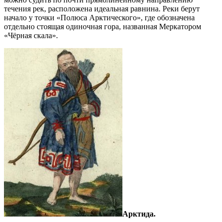
течения рек, расположена идеальная равнина. Реки берут
начало у точки «Полюса Арктического», где обозначена
отдельно стоящая одиночная гора, названная Меркатором
«Чёрная скала».
Арктида.