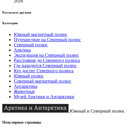
2026
Рассказать друзьям
Категории
Южный магнитный полюс
Путешествие на Северный полюс
Северный полюс
Арктика
Экспедиция на Северный полюс
Расстояние до Северного полюса
Где находится Северный полюс
Кто достиг Северного полюса
Южный полюс
Северный магнитный полюс
Антарктика
Животные
Музей Арктики и Антарктики
Южный и Северный полюс
Популярные страницы