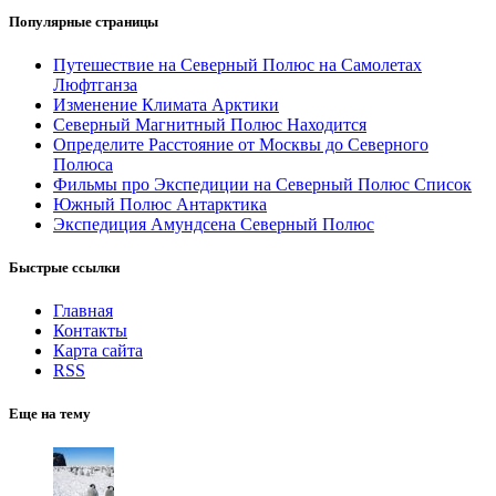
Популярные страницы
Путешествие на Северный Полюс на Самолетах
Люфтганза
Изменение Климата Арктики
Северный Магнитный Полюс Находится
Определите Расстояние от Москвы до Северного
Полюса
Фильмы про Экспедиции на Северный Полюс Список
Южный Полюс Антарктика
Экспедиция Амундсена Северный Полюс
Быстрые ссылки
Главная
Контакты
Карта сайта
RSS
Еще на тему