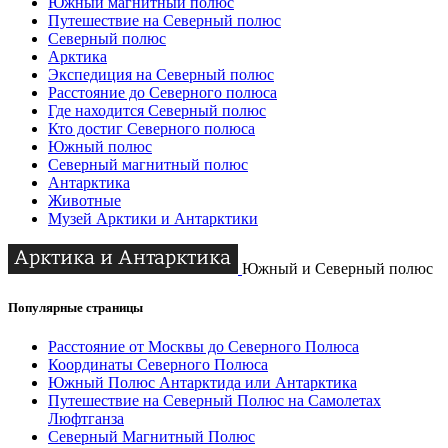
Южный магнитный полюс
Путешествие на Северный полюс
Северный полюс
Арктика
Экспедиция на Северный полюс
Расстояние до Северного полюса
Где находится Северный полюс
Кто достиг Северного полюса
Южный полюс
Северный магнитный полюс
Антарктика
Животные
Музей Арктики и Антарктики
Южный и Северный полюс
Популярные страницы
Расстояние от Москвы до Северного Полюса
Координаты Северного Полюса
Южный Полюс Антарктида или Антарктика
Путешествие на Северный Полюс на Самолетах
Люфтганза
Северный Магнитный Полюс