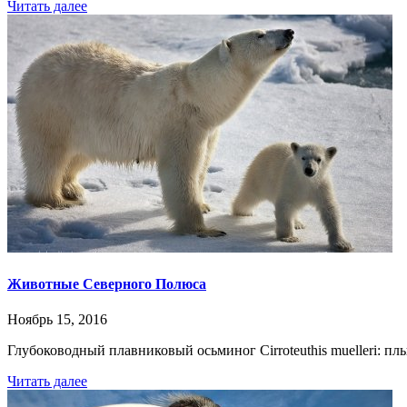
Читать далее
Животные Северного Полюса
Ноябрь 15, 2016
Глубоководный плавниковый осьминог Cirroteuthis muelleri:
Читать далее