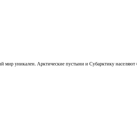
й мир уникален. Арктические пустыни и Субарктику населяют 