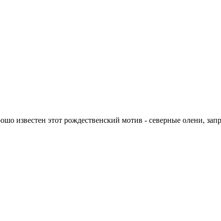
рошо известен этот рождественский мотив - северные олени, за