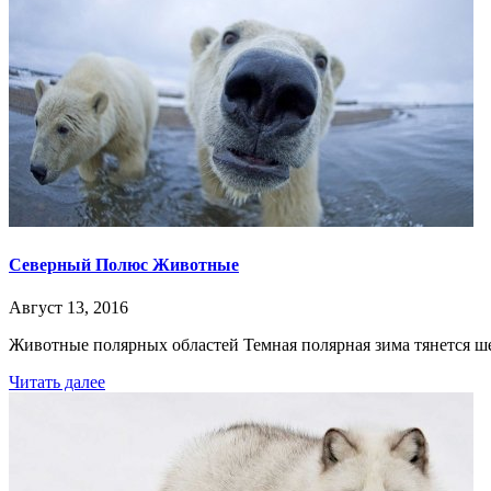
Северный Полюс Животные
Август 13, 2016
Животные полярных областей Темная полярная зима тянется ше
Читать далее