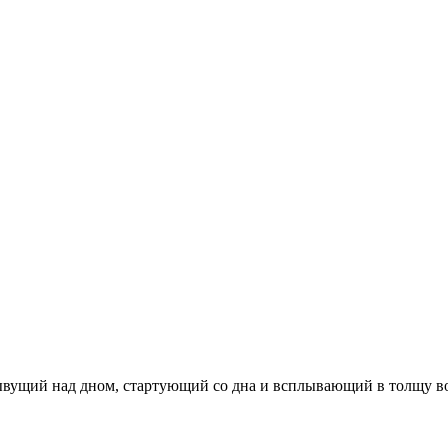
 плывущий над дном, стартующий со дна и всплывающий в толщу