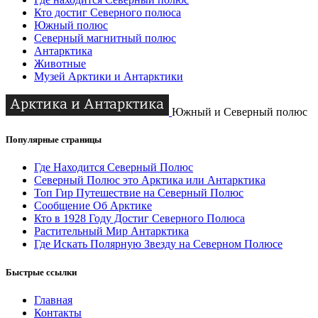
Кто достиг Северного полюса
Южный полюс
Северный магнитный полюс
Антарктика
Животные
Музей Арктики и Антарктики
Южный и Северный полюс
Популярные страницы
Где Находится Северный Полюс
Северный Полюс это Арктика или Антарктика
Топ Гир Путешествие на Северный Полюс
Сообщение Об Арктике
Кто в 1928 Году Достиг Северного Полюса
Растительный Мир Антарктика
Где Искать Полярную Звезду на Северном Полюсе
Быстрые ссылки
Главная
Контакты