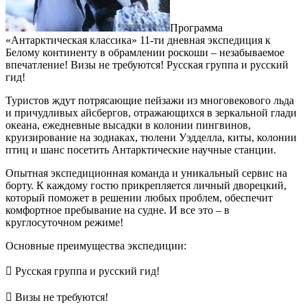
Программа
«Антарктическая классика» 11-ти дневная экспедиция к
Белому континенту в обрамлении роскоши – незабываемое
впечатление! Визы не требуются! Русская группа и русский
гид!
Туристов ждут потрясающие пейзажи из многовекового льда
и причудливых айсбергов, отражающихся в зеркальной глади
океана, ежедневные высадки в колонии пингвинов,
круизирование на зодиаках, тюлени Уэдделла, киты, колонии
птиц и шанс посетить Антарктические научные станции.
Опытная экспедиционная команда и уникальный сервис на
борту. К каждому гостю прикрепляется личный дворецкий,
который поможет в решении любых проблем, обеспечит
комфортное пребывание на судне. И все это – в
круглосуточном режиме!
Основные преимущества экспедиции:
​ Русская группа и русский гид!
​ Визы не требуются!