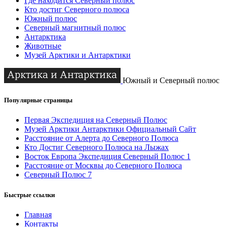
Где находится Северный полюс
Кто достиг Северного полюса
Южный полюс
Северный магнитный полюс
Антарктика
Животные
Музей Арктики и Антарктики
Южный и Северный полюс
Популярные страницы
Первая Экспедиция на Северный Полюс
Музей Арктики Антарктики Официальный Сайт
Расстояние от Алерта до Северного Полюса
Кто Достиг Северного Полюса на Лыжах
Восток Европа Экспедиция Северный Полюс 1
Расстояние от Москвы до Северного Полюса
Северный Полюс 7
Быстрые ссылки
Главная
Контакты