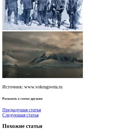
Источник: www.vokrugsveta.ru
Расказать о статье друзьям
Предыдущая статья
Следующая статья
Похожие статьи