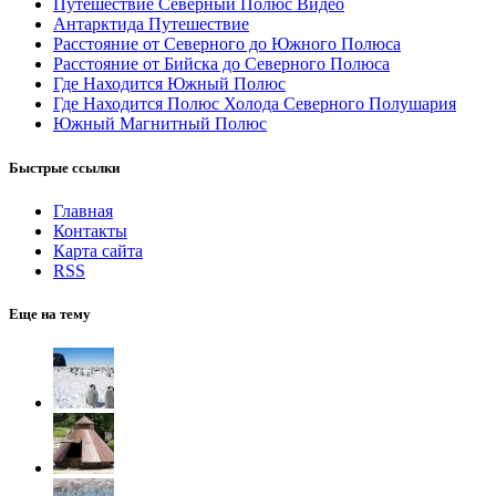
Путешествие Северный Полюс Видео
Антарктида Путешествие
Расстояние от Северного до Южного Полюса
Расстояние от Бийска до Северного Полюса
Где Находится Южный Полюс
Где Находится Полюс Холода Северного Полушария
Южный Магнитный Полюс
Быстрые ссылки
Главная
Контакты
Карта сайта
RSS
Еще на тему