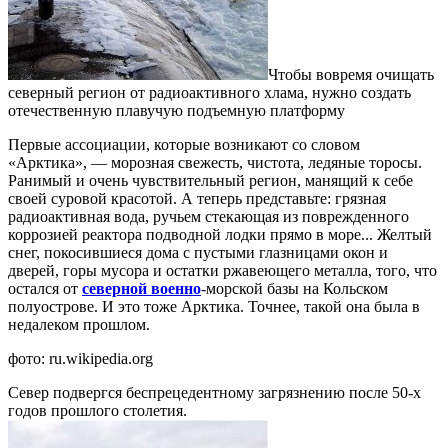
Чтобы вовремя очищать
северный регион от радиоактивного хлама, нужно создать
отечественную плавучую подъемную платформу
Первые ассоциации, которые возникают со словом
«Арктика», — морозная свежесть, чистота, ледяные торосы.
Ранимый и очень чувствительный регион, манящий к себе
своей суровой красотой. А теперь представьте: грязная
радиоактивная вода, ручьем стекающая из поврежденного
коррозией реактора подводной лодки прямо в море... Желтый
снег, покосившиеся дома с пустыми глазницами окон и
дверей, горы мусора и остатки ржавеющего металла, того, что
остался от
северной военно
-морской базы на Кольском
полуострове. И это тоже Арктика. Точнее, такой она была в
недалеком прошлом.
фото: ru.wikipedia.org
Север подвергся беспрецедентному загрязнению после 50-х
годов прошлого столетия.