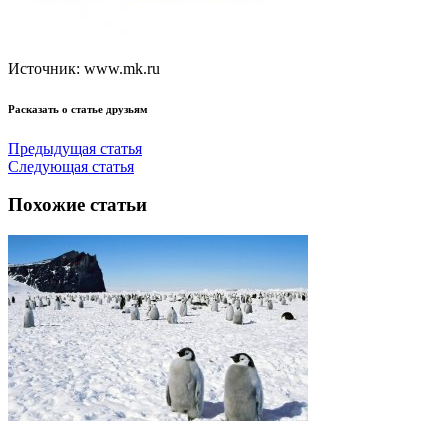
Источник: www.mk.ru
Расказать о статье друзьям
Предыдущая статья
Следующая статья
Похожие статьи