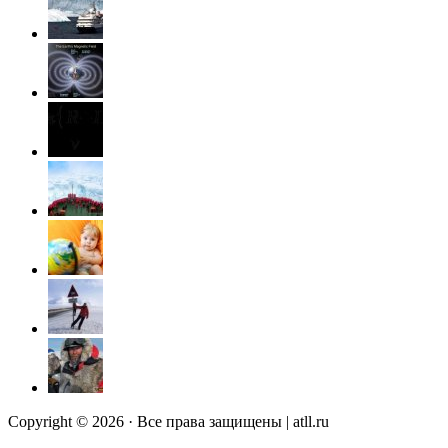
Copyright © 2026 · Все права защищены | atll.ru