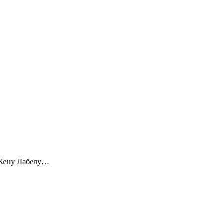
 Кену Лабелу…