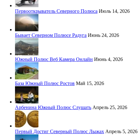
Первооткрыватель Северного Полюса
Июль 14, 2026
Бывает Северном Полюсе Радуга
Июнь 24, 2026
Южный Полюс Веб Камера Онлайн
Июнь 4, 2026
База Южный Полюс Ростов
Май 15, 2026
Арбенина Южный Полюс Слушать
Апрель 25, 2026
Первый Достиг Северный Полюс Лыжах
Апрель 5, 2026