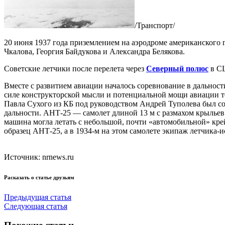
/Транспорт/
20 июня 1937 года приземлением на аэродроме американского 
Чкалова, Георгия Байдукова и Александра Белякова.
Советские летчики после перелета через
Северный полюс
в СШ
Вместе с развитием авиации началось соревнование в дальнос
силе конструкторской мысли и потенциальной мощи авиации то
Павла Сухого из КБ под руководством Андрей Туполева был со
дальности. АНТ-25 — самолет длиной 13 м с размахом крыльев
машина могла летать с небольшой, почти «автомобильной» крей
образец АНТ-25, а в 1934-м на этом самолете экипаж летчика
Источник: nrnews.ru
Расказать о статье друзьям
Предыдущая статья
Следующая статья